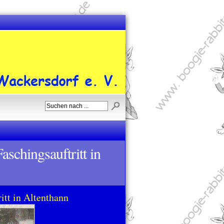
schingsauftritt in
itt in Altenthann