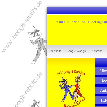
2000-02/Formation: Faschingsauf
Startseite
Boogie Woogie
Kontakt
Über
News
Anfä
TER